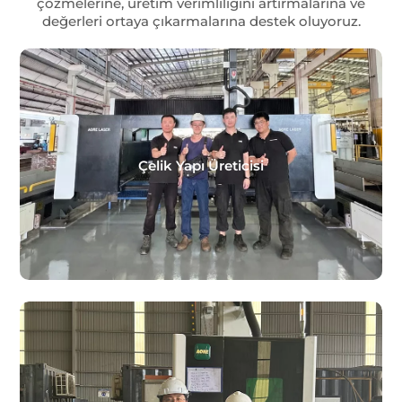
çözmelerine, üretim verimliliğini artırmalarına ve
değerleri ortaya çıkarmalarına destek oluyoruz.
Çelik Yapı Üreticisi