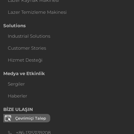
Lazer Kaynak Makinesi
Lazer Temizleme Makinesi
Solutions
Industrial Solutions
Customer Stories
Hizmet Desteği
Medya ve Etkinlik
Sergiler
Haberler
BİZE ULAŞIN
Çevrimiçi Talep
+86-13153139208