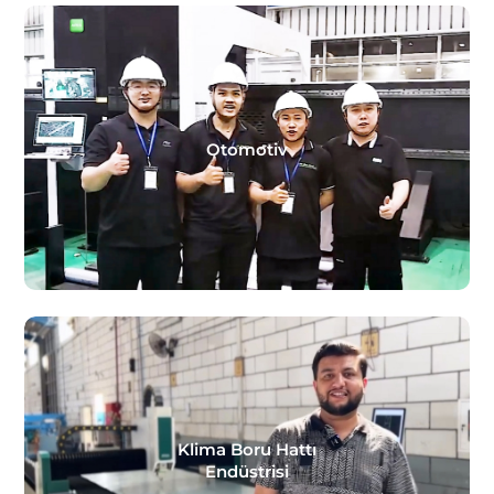
Otomotiv
Klima Boru Hattı
Endüstrisi