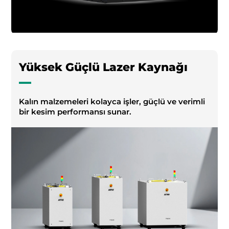
Yüksek Güçlü Lazer Kaynağı
Kalın malzemeleri kolayca işler, güçlü ve verimli
bir kesim performansı sunar.