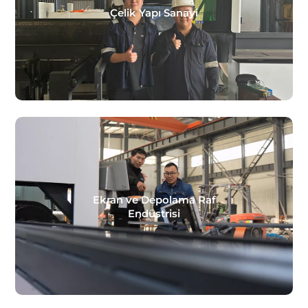
Çelik Yapı Sanayi
Ekran ve Depolama Raf
Endüstrisi