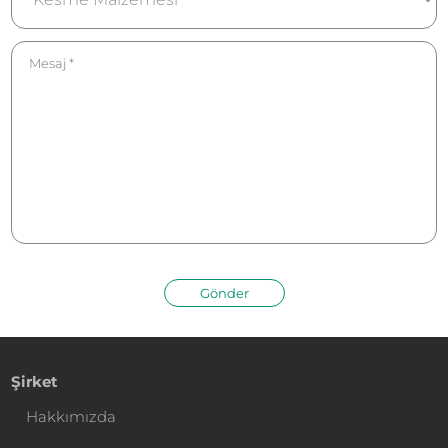
Gönder
Şirket
Hakkımızda