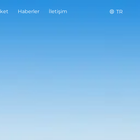
rket
Haberler
İletişim
TR