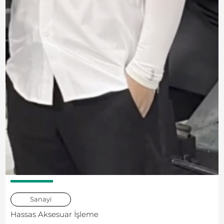
Sanayi
Hassas Aksesuar İşleme