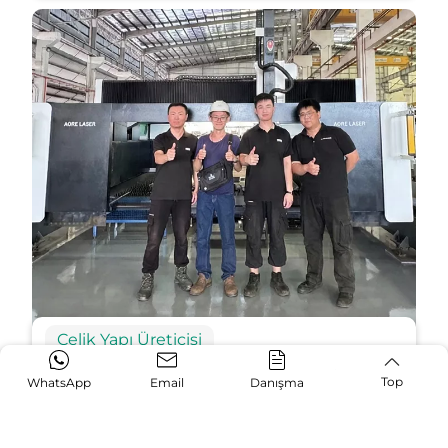
Çelik Yapı Üreticisi
Top
WhatsApp
Email
Danışma
Kalın Levhalar ve Büyük İş Parçaları İçin İşleme
Çözümleri