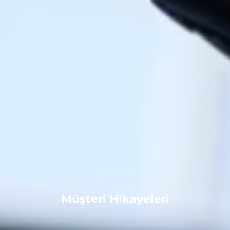
Müşteri Hikayeleri