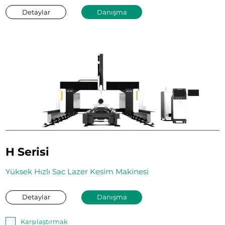
Detaylar
Danışma
H Serisi
Yüksek Hızlı Sac Lazer Kesim Makinesi
Detaylar
Danışma
Karşılaştırmak