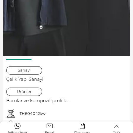
Sanayi
Çelik Yapı Sanayi
Ürünler
Borular ve kompozit profiller
TH6040 12kw
Malezya
Top
WhatsApp
Email
Danışma